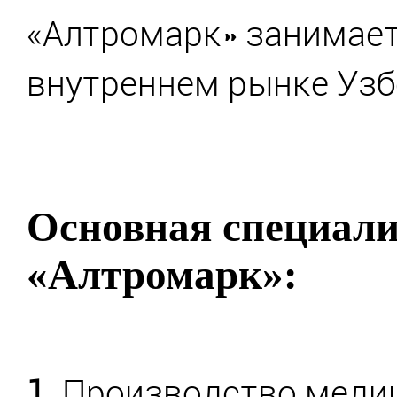
«Алтромарк» занимае
внутреннем рынке Узб
Основная специал
«Алтромарк»:
1.
Производство медиц