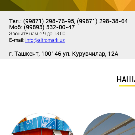
Тел.: (99871) 298-76-95, (99871) 298-38-64
Моб: (99893) 532-00-47
Звоните нам с 9 до 18:00
E-mail:
info@altromark.uz
г. Ташкент, 100146 ул. Курувчилар, 12А
НАШ