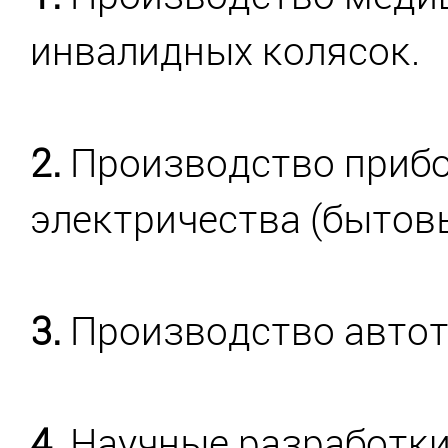
инвалидных колясок.
2.
Производство прибор
электричества (бытовы
3.
Производство автот
4.
Научные разработки